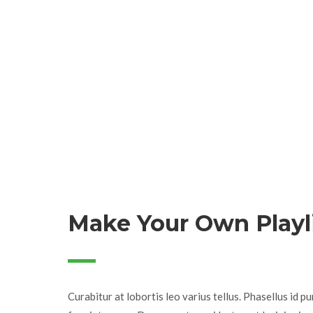
Make Your Own Playl
Curabitur at lobortis leo varius tellus. Phasellus id pu