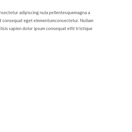
nsectetur adipiscing nula pellentesquemagna a
sent consequat eget elementumconsectetur. Nullam
lisis sapien dolor ipsum consequat ellit tristique