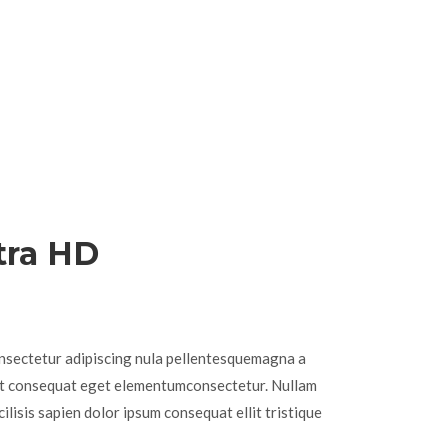
tra HD
nsectetur adipiscing nula pellentesquemagna a
sent consequat eget elementumconsectetur. Nullam
ilisis sapien dolor ipsum consequat ellit tristique